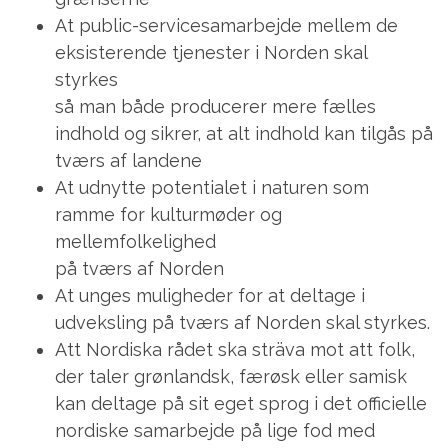
At public-servicesamarbejde mellem de
eksisterende tjenester i Norden skal
styrkes
så man både producerer mere fælles
indhold og sikrer, at alt indhold kan tilgås på
tværs af landene
At udnytte potentialet i naturen som
ramme for kulturmøder og
mellemfolkelighed
på tværs af Norden
At unges muligheder for at deltage i
udveksling på tværs af Norden skal styrkes.
Att Nordiska rådet ska sträva mot att folk,
der taler grønlandsk, færøsk eller samisk
kan deltage på sit eget sprog i det officielle
nordiske samarbejde på lige fod med