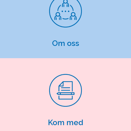
Om oss
Kom med