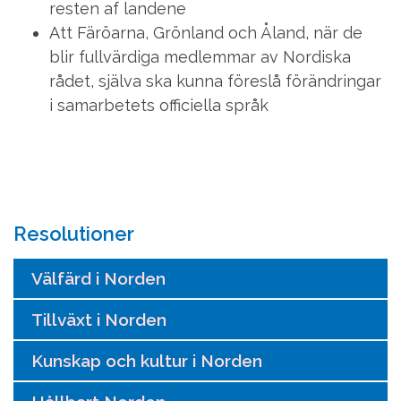
resten af landene
Att Färöarna, Grönland och Åland, när de
blir fullvärdiga medlemmar av Nordiska
rådet, själva ska kunna föreslå förändringar
i samarbetets officiella språk
Resolutioner
Välfärd i Norden
Tillväxt i Norden
Kunskap och kultur i Norden