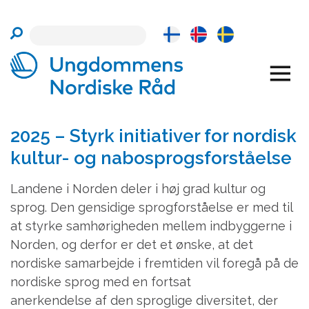
Skip
to
content
2025 – Styrk initiativer for nordisk
kultur- og nabosprogsforståelse
Landene i Norden deler i høj grad kultur og
sprog. Den gensidige sprogforståelse er med til
at styrke samhørigheden mellem indbyggerne i
Norden, og derfor er det et ønske, at det
nordiske samarbejde i fremtiden vil foregå på de
nordiske sprog med en fortsat
anerkendelse af den sproglige diversitet, der