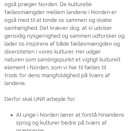
også præger Norden. De kulturelle
fællesmængder mellem landene i Norden er
også med til at binde os sammen og skabe
samhørighed. Det kræver dog, at vi udviser
gensidig nysgerrighed og sammen udforsker og
lader os inspirere af både fællesmængden og
diversiteten i vores kulturer. Her udgør
naturen som samlingspunkt et vigtigt kulturelt
element i Norden, som vi har til fælles til
trods for dens mangfoldighed på tværs af
landene.
Derfor skal UNR arbejde for:
At unge i Norden lærer at forstå hinandens
sprog og kulturer bedre på tværs af
grænserne