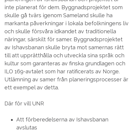
inte planerat för dem. Byggnadsprojektet som
skulle gå tvärs igenom Sameland skulle ha
markanta påverkningar i lokala befolkningens liv
och skulle försvåra idkandet av traditionella
näringar, särskilt för samer. Byggnadsprojektet
av Ishavsbanan skulle bryta mot samernas rätt
till att upprätthålla och utveckla sina språk och
kultur som garanteras av finska grundlagen och
ILO 169-avtalet som har ratificerats av Norge.
Utlämning av samer från planeringsprocesser är
ett exempel av detta.
Där för vill UNR
Att förberedelserna av Ishavsbanan
avslutas