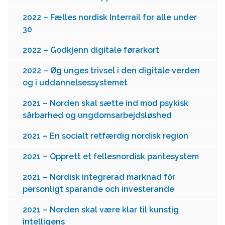
2022 – Fælles nordisk Interrail for alle under
30
2022 – Godkjenn digitale førarkort
2022 – Øg unges trivsel i den digitale verden
og i uddannelsessystemet
2021 – Norden skal sætte ind mod psykisk
sårbarhed og ungdomsarbejdsløshed
2021 – En socialt retfærdig nordisk region
2021 – Opprett et fellesnordisk pantesystem
2021 – Nordisk integrerad marknad för
personligt sparande och investerande
2021 – Norden skal være klar til kunstig
intelligens