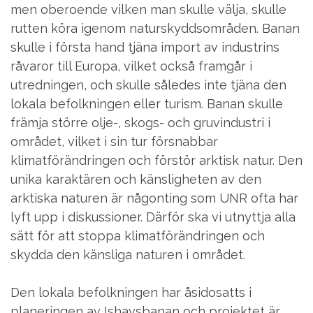
men oberoende vilken man skulle välja, skulle
rutten köra igenom naturskyddsområden. Banan
skulle i första hand tjäna import av industrins
råvaror till Europa, vilket också framgår i
utredningen, och skulle således inte tjäna den
lokala befolkningen eller turism. Banan skulle
främja större olje-, skogs- och gruvindustri i
området, vilket i sin tur försnabbar
klimatförändringen och förstör arktisk natur. Den
unika karaktären och känsligheten av den
arktiska naturen är någonting som UNR ofta har
lyft upp i diskussioner. Därför ska vi utnyttja alla
sätt för att stoppa klimatförändringen och
skydda den känsliga naturen i området.
Den lokala befolkningen har åsidosatts i
planeringen av Ishavsbanan och projektet är