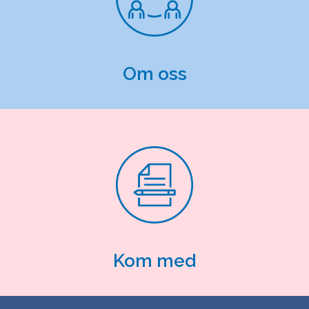
Om oss
Kom med