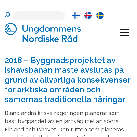
Skip
to
content
2018 – Byggnadsprojektet av
Ishavsbanan måste avslutas på
grund av allvarliga konsekvenser
för arktiska områden och
samernas traditionella näringar
Bland andra finska regeringen planerar som
bäst byggandet av en järnväg mellan södra
Finland och Ishavet. Den rutten som planeras