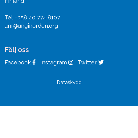
Finland
Tel. +358 40 774 8107
unr@unginorden.org
Följ oss
Facebook
Instagram
Twitter
Dataskydd