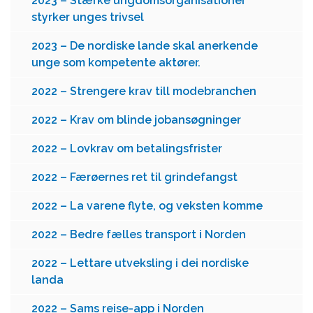
2023 – Stærke ungdomsorganisationer
styrker unges trivsel
2023 – De nordiske lande skal anerkende
unge som kompetente aktører.
2022 – Strengere krav till modebranchen
2022 – Krav om blinde jobansøgninger
2022 – Lovkrav om betalingsfrister
2022 – Færøernes ret til grindefangst
2022 – La varene flyte, og veksten komme
2022 – Bedre fælles transport i Norden
2022 – Lettare utveksling i dei nordiske
landa
2022 – Sams reise-app i Norden