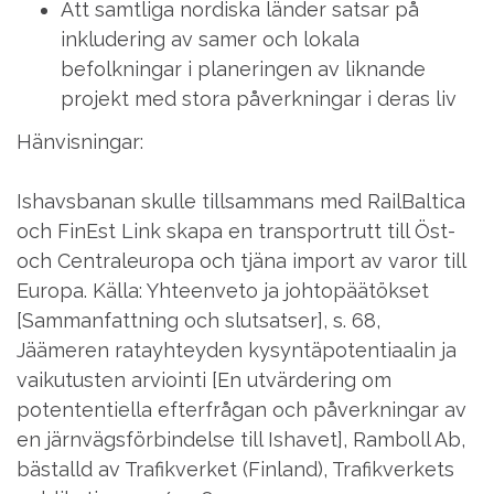
Att samtliga nordiska länder satsar på
inkludering av samer och lokala
befolkningar i planeringen av liknande
projekt med stora påverkningar i deras liv
Hänvisningar:
Ishavsbanan skulle tillsammans med RailBaltica
och FinEst Link skapa en transportrutt till Öst-
och Centraleuropa och tjäna import av varor till
Europa. Källa: Yhteenveto ja johtopäätökset
[Sammanfattning och slutsatser], s. 68,
Jäämeren ratayhteyden kysyntäpotentiaalin ja
vaikutusten arviointi [En utvärdering om
potententiella efterfrågan och påverkningar av
en järnvägsförbindelse till Ishavet], Ramboll Ab,
bästalld av Trafikverket (Finland), Trafikverkets