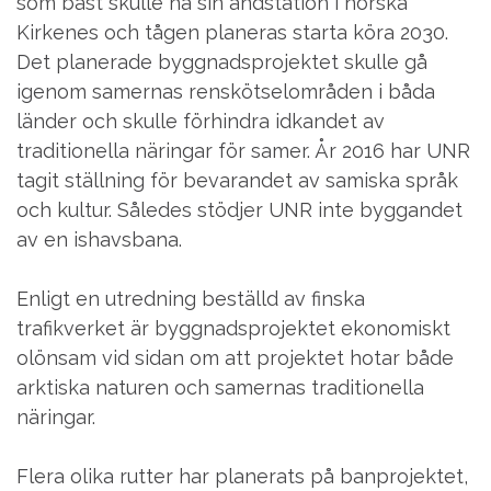
som bäst skulle ha sin ändstation i norska
Kirkenes och tågen planeras starta köra 2030.
Det planerade byggnadsprojektet skulle gå
igenom samernas renskötselområden i båda
länder och skulle förhindra idkandet av
traditionella näringar för samer. År 2016 har UNR
tagit ställning för bevarandet av samiska språk
och kultur. Således stödjer UNR inte byggandet
av en ishavsbana.
Enligt en utredning beställd av finska
trafikverket är byggnadsprojektet ekonomiskt
olönsam vid sidan om att projektet hotar både
arktiska naturen och samernas traditionella
näringar.
Flera olika rutter har planerats på banprojektet,