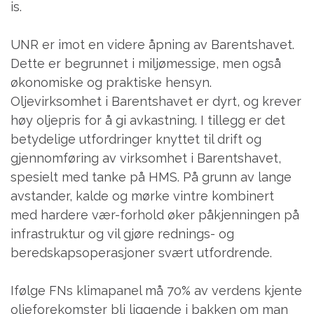
is.
UNR er imot en videre åpning av Barentshavet.
Dette er begrunnet i miljømessige, men også
økonomiske og praktiske hensyn.
Oljevirksomhet i Barentshavet er dyrt, og krever
høy oljepris for å gi avkastning. I tillegg er det
betydelige utfordringer knyttet til drift og
gjennomføring av virksomhet i Barentshavet,
spesielt med tanke på HMS. På grunn av lange
avstander, kalde og mørke vintre kombinert
med hardere vær-forhold øker påkjenningen på
infrastruktur og vil gjøre rednings- og
beredskapsoperasjoner svært utfordrende.
Ifølge FNs klimapanel må 70% av verdens kjente
oljeforekomster bli liggende i bakken om man