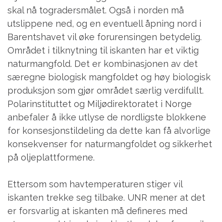
skal nå togradersmålet. Også i norden må
utslippene ned, og en eventuell åpning nord i
Barentshavet vil øke forurensingen betydelig.
Området i tilknytning til iskanten har et viktig
naturmangfold. Det er kombinasjonen av det
særegne biologisk mangfoldet og høy biologisk
produksjon som gjør området særlig verdifullt.
Polarinstituttet og Miljødirektoratet i Norge
anbefaler å ikke utlyse de nordligste blokkene
for konsesjonstildeling da dette kan få alvorlige
konsekvenser for naturmangfoldet og sikkerhet
på oljeplattformene.
Ettersom som havtemperaturen stiger vil
iskanten trekke seg tilbake. UNR mener at det
er forsvarlig at iskanten må defineres med