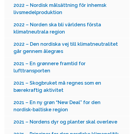
2022 – Nordisk målsättning för inhemsk
livsmedelproduktion
2022 – Norden ska bli världens första
klimatneutrala region
2022 – Den nordiska vej till klimatneutralitet
går gennem ålegræs
2021 – En grønnere framtid for
lufttransporten
2021 – Skogbruket må regnes som en
bærekraftig aktivitet
2021 – En ny grøn “New Deal” for den
nordisk-baltiske region
2021 – Nordens dyr og planter skal overleve