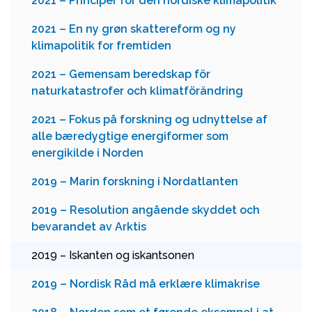
2021 – Principer for den nordiske klimapolitik
2021 – En ny grøn skattereform og ny
klimapolitik for fremtiden
2021 – Gemensam beredskap för
naturkatastrofer och klimatförändring
2021 – Fokus på forskning og udnyttelse af
alle bæredygtige energiformer som
energikilde i Norden
2019 – Marin forskning i Nordatlanten
2019 – Resolution angående skyddet och
bevarandet av Arktis
2019 – Iskanten og iskantsonen
2019 – Nordisk Råd må erklære klimakrise