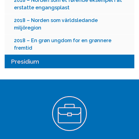
2018 – Norden som et førende eksempel i at
erstatte engangsplast
2018 – Norden som världsledande
miljöregion
2018 – En grøn ungdom for en grønnere
fremtid
Presidium