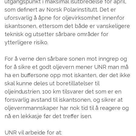
utgangspunkt i maksimal isutbredelse for april,
som definert av Norsk Polarinstitutt. Det er
uforsvarlig å åpne for oljevirksomhet innenfor
iskantsonen, ettersom det både er vanskeligere
teknisk og utsetter sårbare områder for
ytterligere risiko.
For å verne den sårbare sonen mot inngrep og
for å sikre et godt oljevern mener UNR man må
ha en buffersone opp mot iskanten, der det ikke
skal kunne deles ut boretillatelser til
oljeindustrien. 100 km tilsvarer det som er en
forsvarlig avstand til iskantsonen, og sikrer at
oljevernmannskaper har nok tid til å reagere og
nå en lekkasje før det treffer isen.
UNR vil arbeide for at: