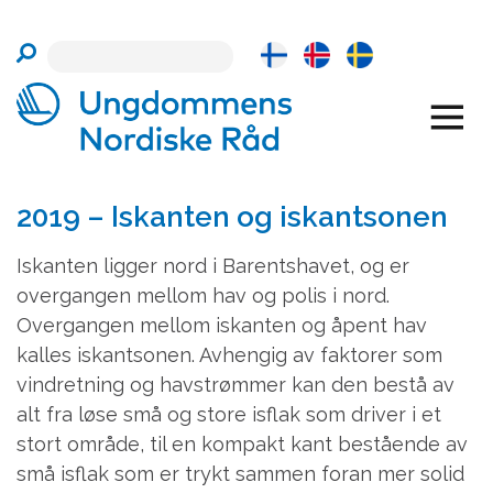
Skip
to
content
2019 – Iskanten og iskantsonen
Iskanten ligger nord i Barentshavet, og er
overgangen mellom hav og polis i nord.
Overgangen mellom iskanten og åpent hav
kalles iskantsonen. Avhengig av faktorer som
vindretning og havstrømmer kan den bestå av
alt fra løse små og store isflak som driver i et
stort område, til en kompakt kant bestående av
små isflak som er trykt sammen foran mer solid