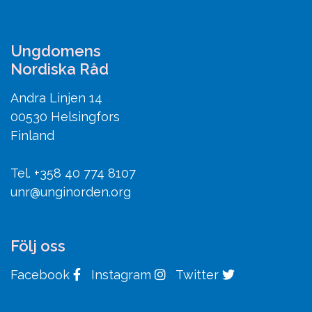
Ungdomens
Nordiska Råd
Andra Linjen 14
00530 Helsingfors
Finland
Tel. +358 40 774 8107
unr@unginorden.org
Följ oss
Facebook
Instagram
Twitter