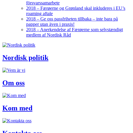
försvarssamarbete
2018 – Færøerne og Grønland skal inkluderes i EU’s
roaming aftale
2018 – Ge oss passfriheten tillbaka – inte bara på
papper utan även i praxis!
2018 – Anerkendelse af Færøerne som selvstændigt
medlem af Nordisk Råd
Nordisk politik
Om oss
Kom med