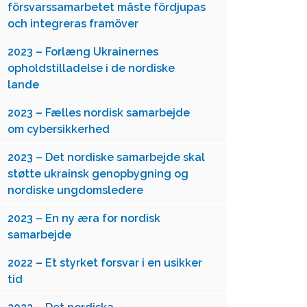
försvarssamarbetet måste fördjupas
och integreras framöver
2023 – Forlæng Ukrainernes
opholdstilladelse i de nordiske
lande
2023 – Fælles nordisk samarbejde
om cybersikkerhed
2023 – Det nordiske samarbejde skal
støtte ukrainsk genopbygning og
nordiske ungdomsledere
2023 – En ny æra for nordisk
samarbejde
2022 – Et styrket forsvar i en usikker
tid