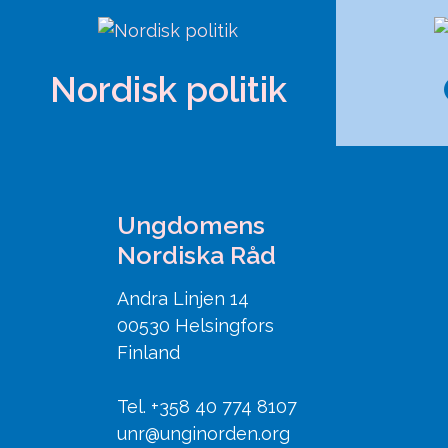
Nordisk politik
Ungdomens
Nordiska Råd
Andra Linjen 14
00530 Helsingfors
Finland
Tel. +358 40 774 8107
unr@unginorden.org