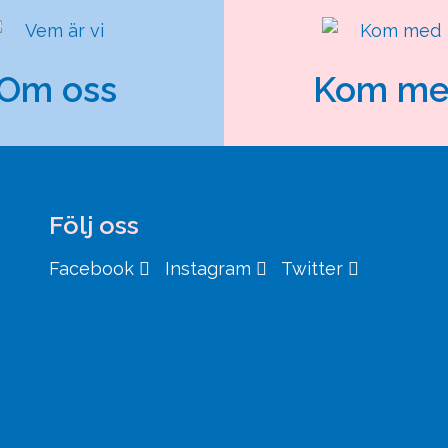
Om oss
Kom m
Följ oss
Facebook
Instagram
Twitter