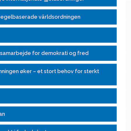
n regelbaserade världsordningen
 samarbejde for demokrati og fred
ningen øker – et stort behov for sterkt
tan