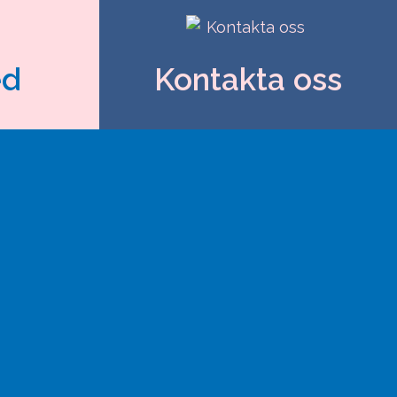
ed
Kontakta oss