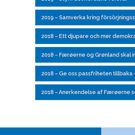
2019 – Samverka kring försörjnings
2018 – Ett djupare och mer demokr
2018 – Færøerne og Grønland skal in
2018 – Ge oss passfriheten tillbaka 
2018 – Anerkendelse af Færøerne 