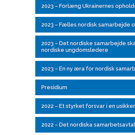
2023 – Forlæng Ukrainernes opholds
2023 – Fælles nordisk samarbejde 
2023 – Det nordiske samarbejde sk
nordiske ungdomsledere
2023 – En ny æra for nordisk samar
Presidium
2022 – Et styrket forsvar i en usikker
2022 – Det nordiska samarbetsavta