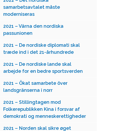
2022 – Det nordiska
samarbetsavtalet måste
moderniseras
2021 – Värna den nordiska
passunionen
2021 – De nordiske diplomati skal
træde ind i det 21-århundrede
2021 – De nordiske lande skal
arbejde for en bedre sportsverden
2021 – Ökat samarbete över
landsgränserna i norr
2021 – Stillingtagen mod
Folkerepublikken Kina i forsvar af
demokrati og menneskerettigheder
2021 – Norden skal sikre øget