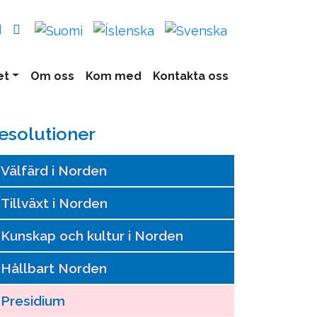
et
Om oss
Kom med
Kontakta oss
esolutioner
Välfärd i Norden
Tillväxt i Norden
Kunskap och kultur i Norden
Hållbart Norden
Presidium