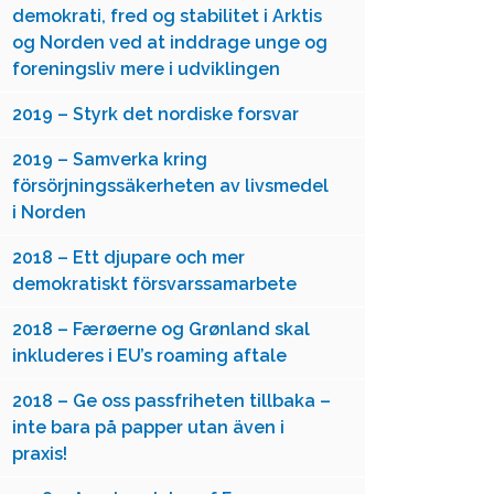
demokrati, fred og stabilitet i Arktis
og Norden ved at inddrage unge og
foreningsliv mere i udviklingen
2019 – Styrk det nordiske forsvar
2019 – Samverka kring
försörjningssäkerheten av livsmedel
i Norden
2018 – Ett djupare och mer
demokratiskt försvarssamarbete
2018 – Færøerne og Grønland skal
inkluderes i EU’s roaming aftale
2018 – Ge oss passfriheten tillbaka –
inte bara på papper utan även i
praxis!