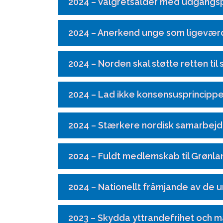
2024 – Valgretsalder med udgangsp
2024 – Anerkend unge som ligeværd
2024 – Norden skal støtte retten ti
2024 – Lad ikke konsensusprincippe
2024 – Stærkere nordisk samarbej
2024 – Fuldt medlemskab til Grønla
2024 – Nationellt främjande av de u
2023 – Skydda yttrandefrihet och m