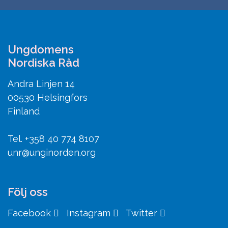
Ungdomens
Nordiska Råd
Andra Linjen 14
00530 Helsingfors
Finland
Tel. +358 40 774 8107
unr@unginorden.org
Följ oss
Facebook
Instagram
Twitter