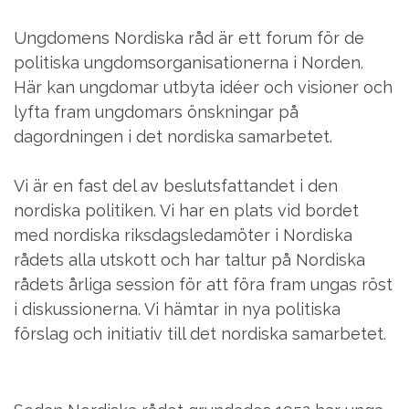
Ungdomens Nordiska råd är ett forum för de
politiska ungdomsorganisationerna i Norden.
Här kan ungdomar utbyta idéer och visioner och
lyfta fram
ungdomars önskningar på
dagordningen i det nordiska samarbetet.
Vi
är en fast del av beslutsfattandet i den
nordiska
politiken. Vi har en plats vid bordet
med nordiska riksdagsledamöter i Nordiska
rådets alla utskott och
har
taltur
på Nordiska
rådets årliga session för att föra fram ungas röst
i diskussionerna. Vi hämtar in nya politiska
förslag och initiativ till det nordiska samarbetet.