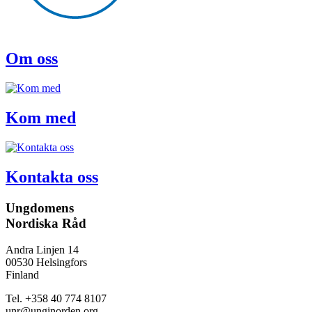
Om oss
Kom med
Kontakta oss
Ungdomens
Nordiska Råd
Andra Linjen 14
00530 Helsingfors
Finland
Tel. +358 40 774 8107
unr@unginorden.org