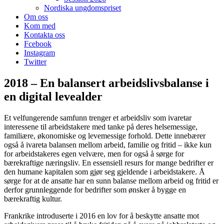
Nordiska ungdomspriset
Om oss
Kom med
Kontakta oss
Fcebook
Instagram
Twitter
2018 – En balansert arbeidslivsbalanse i
en digital levealder
Et velfungerende samfunn trenger et arbeidsliv som ivaretar
interessene til arbeidstakere med tanke på deres helsemessige,
familiære, økonomiske og levemessige forhold. Dette innebærer
også å ivareta balansen mellom arbeid, familie og fritid – ikke kun
for arbeidstakeres egen velvære, men for også å sørge for
bærekraftige næringsliv. En essensiell resurs for mange bedrifter er
den humane kapitalen som gjør seg gjeldende i arbeidstakere. Å
sørge for at de ansatte har en sunn balanse mellom arbeid og fritid er
derfor grunnleggende for bedrifter som ønsker å bygge en
bærekraftig kultur.
Frankrike introduserte i 2016 en lov for å beskytte ansatte mot