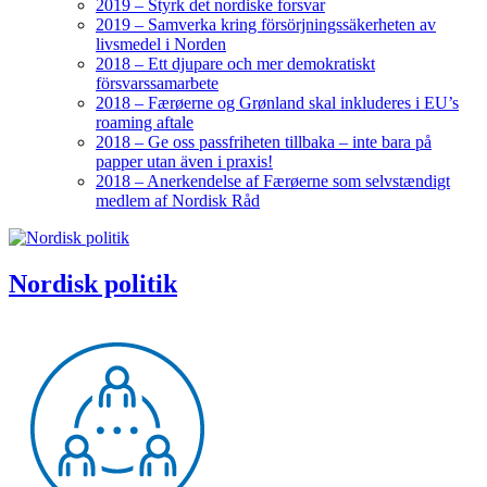
2019 – Styrk det nordiske forsvar
2019 – Samverka kring försörjningssäkerheten av
livsmedel i Norden
2018 – Ett djupare och mer demokratiskt
försvarssamarbete
2018 – Færøerne og Grønland skal inkluderes i EU’s
roaming aftale
2018 – Ge oss passfriheten tillbaka – inte bara på
papper utan även i praxis!
2018 – Anerkendelse af Færøerne som selvstændigt
medlem af Nordisk Råd
Nordisk politik