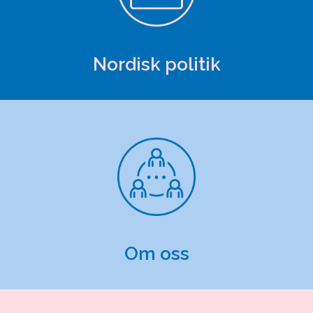
Nordisk politik
Om oss