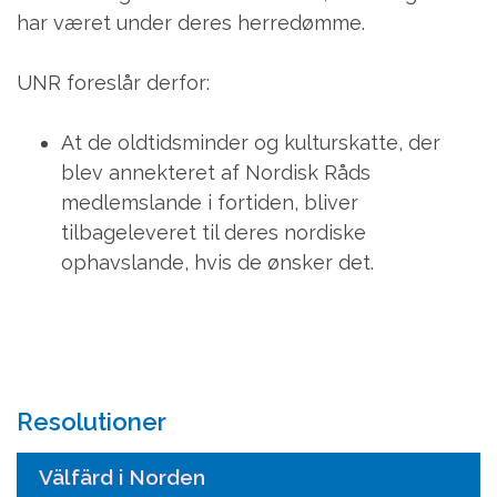
har været under deres herredømme.
UNR foreslår derfor:
At de oldtidsminder og kulturskatte, der
blev annekteret af Nordisk Råds
medlemslande i fortiden, bliver
tilbageleveret til deres nordiske
ophavslande, hvis de ønsker det.
Resolutioner
Välfärd i Norden