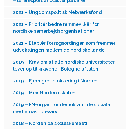
– lärarexport är plåster på såren
2021 – Ungdomspolitisk Netværksfond
2021 – Prioritér bedre rammevilkår for
nordiske samarbejdsorganisationer
2021 – Etablér forsøgsordinger, som fremmer
udvekslingen mellem de nordiske lande
2019 – Krav om at alle nordiske universiteter
lever op til kravene i Bologne aftalen
2019 – Fjern geo-blokkering i Norden
2019 – Meir Norden i skulen
2019 – FN-organ för demokrati i de sociala
mediernas tidevarv
2018 – Norden på skoleskemaet!