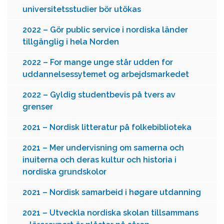
universitetsstudier bör utökas
2022 – Gör public service i nordiska länder
tillgänglig i hela Norden
2022 – For mange unge står udden for
uddannelsessytemet og arbejdsmarkedet
2022 – Gyldig studentbevis på tvers av
grenser
2021 – Nordisk litteratur på folkebiblioteka
2021 – Mer undervisning om samerna och
inuiterna och deras kultur och historia i
nordiska grundskolor
2021 – Nordisk samarbeid i høgare utdanning
2021 – Utveckla nordiska skolan tillsammans