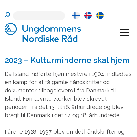
Skip
to
content
2023 – Kulturminderne skal hjem
Da Island indførte hjemmestyre i 1904, indledtes
en kamp for at få gamle håndskrifter og
dokumenter tilbageleveret fra Danmark til
Island.
Førnævnte værker blev skrevet i
perioden fra det 13. til 16. århundrede og blev
bragt til Danmark i det 17. og 18. århundrede.
I årene 1928–1997 blev en del håndskrifter og