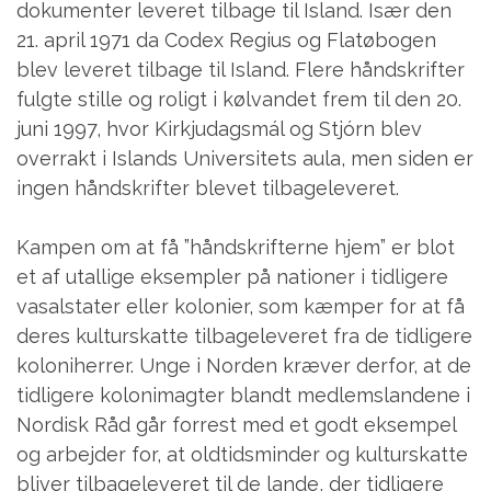
dokumenter leveret tilbage til Island. Især den
21. april 1971 da Codex Regius og Flatøbogen
blev leveret tilbage til Island. Flere håndskrifter
fulgte stille og roligt i kølvandet frem til den 20.
juni 1997, hvor Kirkjudagsmál og Stjórn blev
overrakt i Islands Universitets aula, men siden er
ingen håndskrifter blevet tilbageleveret.
Kampen om at få ”håndskrifterne hjem” er blot
et af utallige eksempler på nationer i tidligere
vasalstater eller kolonier, som kæmper for at få
deres kulturskatte tilbageleveret fra de tidligere
koloniherrer. Unge i Norden kræver derfor, at de
tidligere kolonimagter blandt medlemslandene i
Nordisk Råd går forrest med et godt eksempel
og arbejder for, at oldtidsminder og kulturskatte
bliver tilbageleveret til de lande, der tidligere