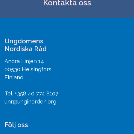
Kontakta oss
Ungdomens
Nordiska Råd
Andra Linjen 14
00530 Helsingfors
Finland
Tel. +358 40 774 8107
unr@unginorden.org
Följ oss