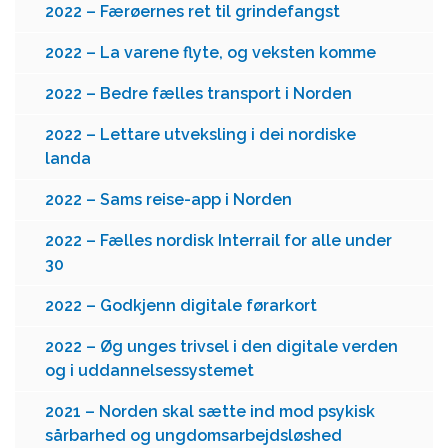
2022 – Færøernes ret til grindefangst
2022 – La varene flyte, og veksten komme
2022 – Bedre fælles transport i Norden
2022 – Lettare utveksling i dei nordiske
landa
2022 – Sams reise-app i Norden
2022 – Fælles nordisk Interrail for alle under
30
2022 – Godkjenn digitale førarkort
2022 – Øg unges trivsel i den digitale verden
og i uddannelsessystemet
2021 – Norden skal sætte ind mod psykisk
sårbarhed og ungdomsarbejdsløshed