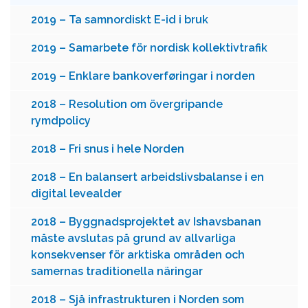
2019 – Ta samnordiskt E-id i bruk
2019 – Samarbete för nordisk kollektivtrafik
2019 – Enklare bankoverføringar i norden
2018 – Resolution om övergripande
rymdpolicy
2018 – Fri snus i hele Norden
2018 – En balansert arbeidslivsbalanse i en
digital levealder
2018 – Byggnadsprojektet av Ishavsbanan
måste avslutas på grund av allvarliga
konsekvenser för arktiska områden och
samernas traditionella näringar
2018 – Sjå infrastrukturen i Norden som