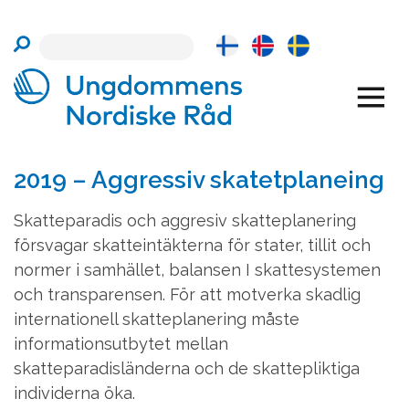
Skip
to
content
2019 – Aggressiv skatetplaneing
Skatteparadis och aggresiv skatteplanering
försvagar skatteintäkterna för stater, tillit och
normer i samhället, balansen I skattesystemen
och transparensen. För att motverka skadlig
internationell skatteplanering måste
informationsutbytet mellan
skatteparadisländerna och de skattepliktiga
individerna öka.