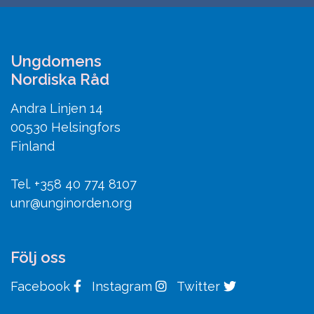
Ungdomens
Nordiska Råd
Andra Linjen 14
00530 Helsingfors
Finland
Tel. +358 40 774 8107
unr@unginorden.org
Följ oss
Facebook
Instagram
Twitter