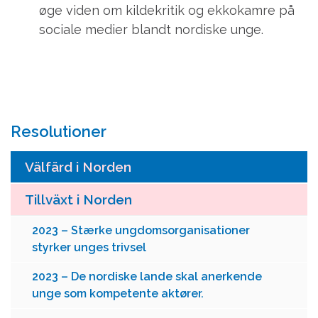
øge viden om kildekritik og ekkokamre på
sociale medier blandt nordiske unge.
Resolutioner
Välfärd i Norden
Tillväxt i Norden
2023 – Stærke ungdomsorganisationer
styrker unges trivsel
2023 – De nordiske lande skal anerkende
unge som kompetente aktører.