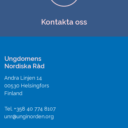
Kontakta oss
Ungdomens
Nordiska Råd
Andra Linjen 14
00530 Helsingfors
Finland
Tel. +358 40 774 8107
unr@unginorden.org