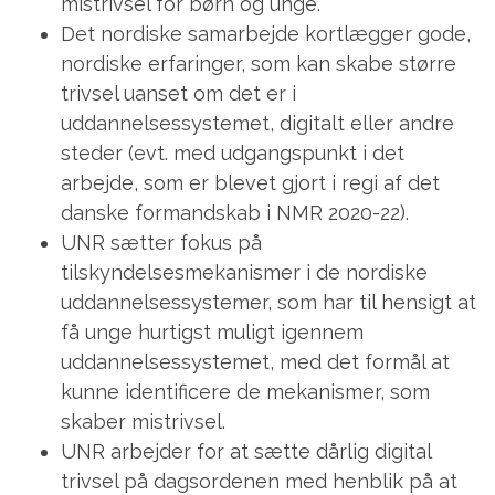
mistrivsel for børn og unge.
Det nordiske samarbejde kortlægger gode,
nordiske erfaringer, som kan skabe større
trivsel uanset om det er i
uddannelsessystemet, digitalt eller andre
steder (evt. med udgangspunkt i det
arbejde, som er blevet gjort i regi af det
danske formandskab i NMR 2020-22).
UNR sætter fokus på
tilskyndelsesmekanismer i de nordiske
uddannelsessystemer, som har til hensigt at
få unge hurtigst muligt igennem
uddannelsessystemet, med det formål at
kunne identificere de mekanismer, som
skaber mistrivsel.
UNR arbejder for at sætte dårlig digital
trivsel på dagsordenen med henblik på at