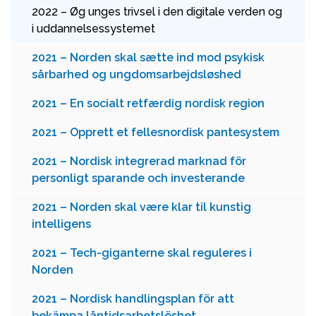
2022 – Øg unges trivsel i den digitale verden og
i uddannelsessystemet
2021 – Norden skal sætte ind mod psykisk
sårbarhed og ungdomsarbejdsløshed
2021 – En socialt retfærdig nordisk region
2021 – Opprett et fellesnordisk pantesystem
2021 – Nordisk integrerad marknad för
personligt sparande och investerande
2021 – Norden skal være klar til kunstig
intelligens
2021 – Tech-giganterne skal reguleres i
Norden
2021 – Nordisk handlingsplan för att
bekämpa låntidsarbetslöshet