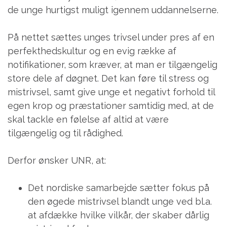
de unge hurtigst muligt igennem uddannelserne.
På nettet sættes unges trivsel under pres af en
perfekthedskultur og en evig række af
notifikationer, som kræver, at man er tilgængelig
store dele af døgnet. Det kan føre til stress og
mistrivsel, samt give unge et negativt forhold til
egen krop og præstationer samtidig med, at de
skal tackle en følelse af altid at være
tilgængelig og til rådighed.
Derfor ønsker UNR, at:
Det nordiske samarbejde sætter fokus på
den øgede mistrivsel blandt unge ved bl.a.
at afdække hvilke vilkår, der skaber dårlig