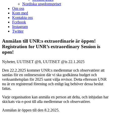
Nordiska ungdomspriset
Om oss
Kom med
Kontakta oss
Fcebook
Instagram
Twitter
Anmälan till UNR:s extraordinarie är öppen!
Registration for UNR’s extraordinary Session is
open!
Nyheter, UUTISET @fi, UUTISET @is
22.1.2025
Den 22.2.2025 kommer UNR:s medlemmar och observatörer att
samlas för en onlinesession där vi ska godkänna budget och
verksamhetsplan för 2025 samt välja revisor. Detta eftersom UNR
nu är en registrerad förening och enligt lag behöver dessa beslut
fattas.
Varje organisation kan anmäla en person att delta, och inbjudan har
skickats via e-post till alla medlemmar och observatörer.
Anmälan är öppen till den 8.2.2025.