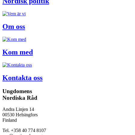
Nordisk politik
Om oss
Kom med
Kontakta oss
Ungdomens
Nordiska Råd
Andra Linjen 14
00530 Helsingfors
Finland
Tel. +358 40 774 8107